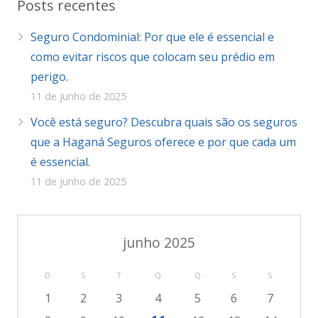
Posts recentes
Seguro Condominial: Por que ele é essencial e
como evitar riscos que colocam seu prédio em
perigo.
11 de junho de 2025
Você está seguro? Descubra quais são os seguros
que a Haganá Seguros oferece e por que cada um
é essencial.
11 de junho de 2025
junho 2025
D
S
T
Q
Q
S
S
1
2
3
4
5
6
7