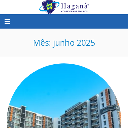
Seguros
Mês:
junho 2025
Baixe o App
Contrate Online
Haganá Segurança