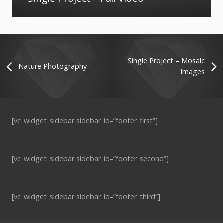
Single Project – Mosaic
Nature Photography
Images
[vc_widget_sidebar sidebar_id=”footer_first”]
[vc_widget_sidebar sidebar_id=”footer_second”]
[vc_widget_sidebar sidebar_id=”footer_third”]