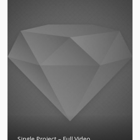
Single Project – Full Video