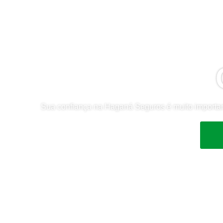
Sua confiança na Haganá Seguros é muito important